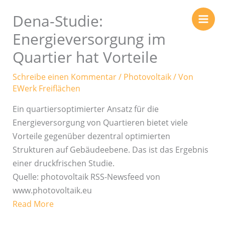
Zum
Dena-Studie:
Inhalt
springen
Energieversorgung im
Quartier hat Vorteile
Schreibe einen Kommentar
/
Photovoltaik
/ Von
EWerk Freiflächen
Ein quartiersoptimierter Ansatz für die
Energieversorgung von Quartieren bietet viele
Vorteile gegenüber dezentral optimierten
Strukturen auf Gebäudeebene. Das ist das Ergebnis
einer druckfrischen Studie.
Quelle: photovoltaik RSS-Newsfeed von
www.photovoltaik.eu
Read More