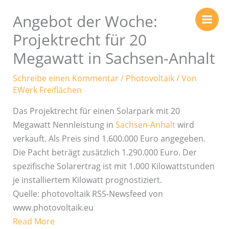
Zum
Angebot der Woche:
Inhalt
springen
Projektrecht für 20
Megawatt in Sachsen-Anhalt
Schreibe einen Kommentar
/
Photovoltaik
/ Von
EWerk Freiflächen
Das Projektrecht für einen Solarpark mit 20
Megawatt Nennleistung in
Sachsen-Anhalt
wird
verkauft. Als Preis sind 1.600.000 Euro angegeben.
Die Pacht beträgt zusätzlich 1.290.000 Euro. Der
spezifische Solarertrag ist mit 1.000 Kilowattstunden
je installiertem Kilowatt prognostiziert.
Quelle: photovoltaik RSS-Newsfeed von
www.photovoltaik.eu
Read More