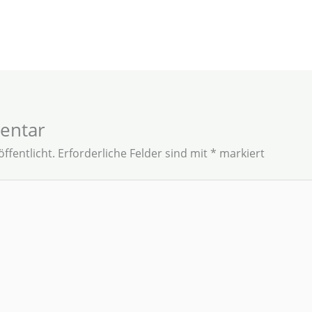
entar
ffentlicht.
Erforderliche Felder sind mit
*
markiert