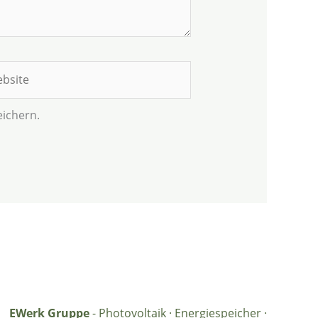
site
ichern.
EWerk Gruppe
- Photovoltaik · Energiespeicher ·