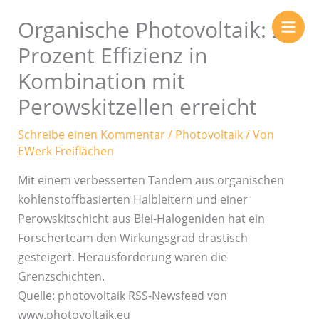
Zum
Organische Photovoltaik: 24
Inhalt
springen
Prozent Effizienz in
Kombination mit
Perowskitzellen erreicht
Schreibe einen Kommentar
/
Photovoltaik
/ Von
EWerk Freiflächen
Mit einem verbesserten Tandem aus organischen
kohlenstoffbasierten Halbleitern und einer
Perowskitschicht aus Blei-Halogeniden hat ein
Forscherteam den Wirkungsgrad drastisch
gesteigert. Herausforderung waren die
Grenzschichten.
Quelle: photovoltaik RSS-Newsfeed von
www.photovoltaik.eu