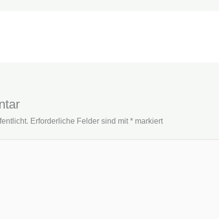
ntar
entlicht.
Erforderliche Felder sind mit
*
markiert