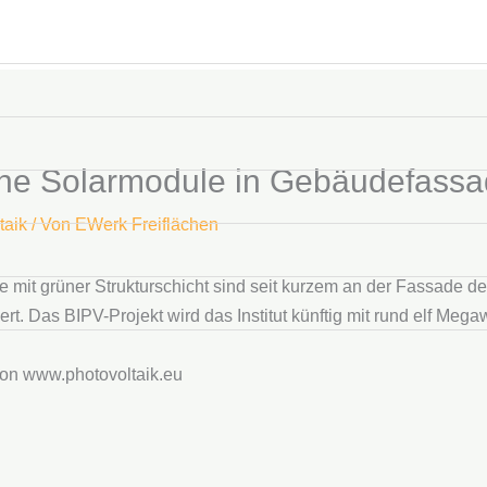
ne Solarmodule in Gebäudefassad
taik
/ Von
EWerk Freiflächen
mit grüner Strukturschicht sind seit kurzem an der Fassade de
ert. Das BIPV-Projekt wird das Institut künftig mit rund elf Meg
on www.photovoltaik.eu