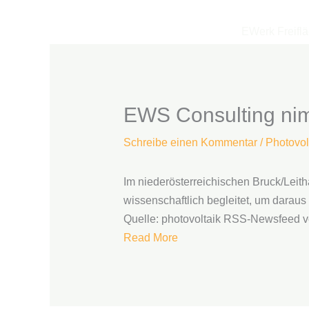
Zum
Inhalt
EWerk Freifl
springen
EWS Consulting nimm
Schreibe einen Kommentar
/
Photovol
Im niederösterreichischen Bruck/Leith
wissenschaftlich begleitet, um daraus 
Quelle: photovoltaik RSS-Newsfeed v
Read More