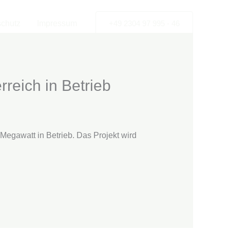
chutz
Impressum
+49 2304 97 995 - 46
reich in Betrieb
 Megawatt in Betrieb. Das Projekt wird