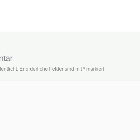
ntar
entlicht.
Erforderliche Felder sind mit
*
markiert