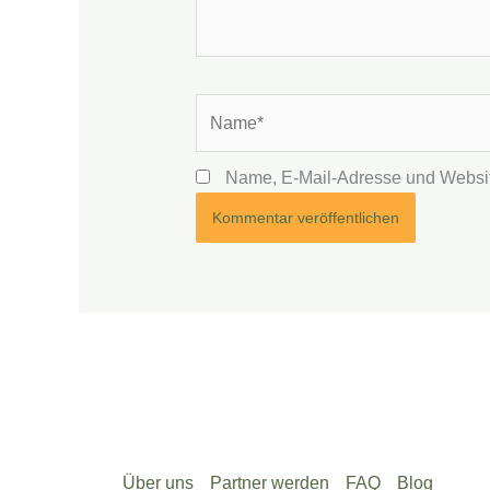
Name*
Name, E-Mail-Adresse und Websit
Über uns
Partner werden
FAQ
Blog