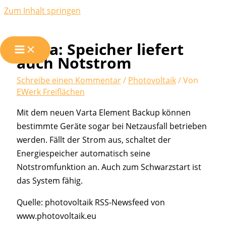
Zum Inhalt springen
Varta: Speicher liefert
auch Notstrom
Schreibe einen Kommentar
/
Photovoltaik
/ Von
EWerk Freiflächen
Mit dem neuen Varta Element Backup können
bestimmte Geräte sogar bei Netzausfall betrieben
werden. Fällt der Strom aus, schaltet der
Energiespeicher automatisch seine
Notstromfunktion an. Auch zum Schwarzstart ist
das System fähig.
Quelle: photovoltaik RSS-Newsfeed von
www.photovoltaik.eu