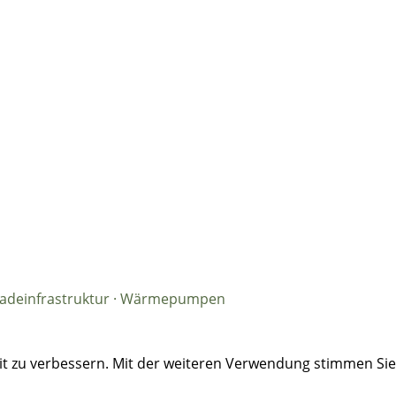
· Ladeinfrastruktur · Wärmepumpen
eit zu verbessern. Mit der weiteren Verwendung stimmen Si