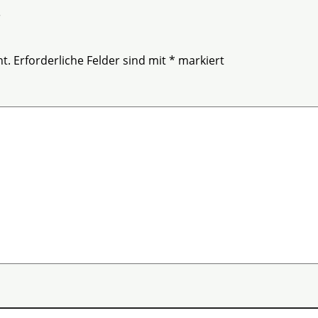
r
t.
Erforderliche Felder sind mit
*
markiert