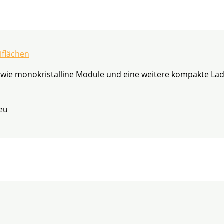
iflächen
sowie monokristalline Module und eine weitere kompakte La
eu