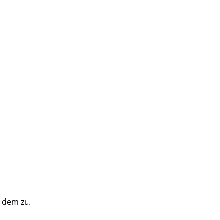
e dem zu.