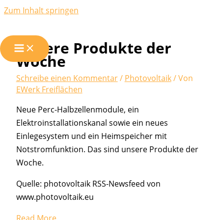
Zum Inhalt springen
Unsere Produkte der
Woche
Schreibe einen Kommentar
/
Photovoltaik
/ Von
EWerk Freiflächen
Neue Perc-Halbzellenmodule, ein
Elektroinstallationskanal sowie ein neues
Einlegesystem und ein Heimspeicher mit
Notstromfunktion. Das sind unsere Produkte der
Woche.
Quelle: photovoltaik RSS-Newsfeed von
www.photovoltaik.eu
Read More