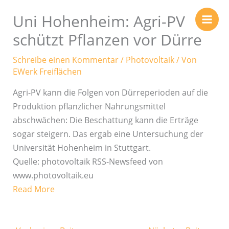
Zum
Uni Hohenheim: Agri-PV
Inhalt
springen
schützt Pflanzen vor Dürre
Schreibe einen Kommentar
/
Photovoltaik
/ Von
EWerk Freiflächen
Agri-PV kann die Folgen von Dürreperioden auf die
Produktion pflanzlicher Nahrungsmittel
abschwächen: Die Beschattung kann die Erträge
sogar steigern. Das ergab eine Untersuchung der
Universität Hohenheim in Stuttgart.
Quelle: photovoltaik RSS-Newsfeed von
www.photovoltaik.eu
Read More