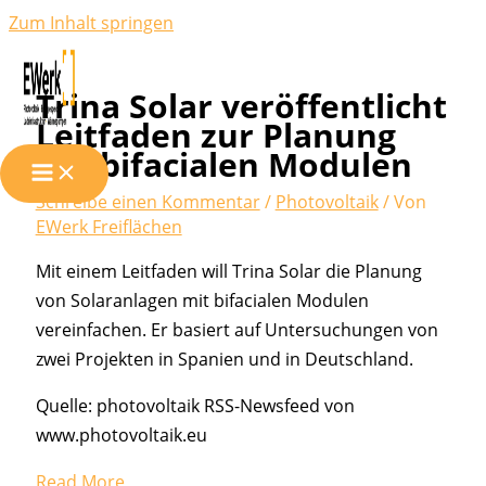
Zum Inhalt springen
Trina Solar veröffentlicht
Leitfaden zur Planung
mit bifacialen Modulen
Schreibe einen Kommentar
/
Photovoltaik
/ Von
EWerk Freiflächen
Mit einem Leitfaden will Trina Solar die Planung
von Solaranlagen mit bifacialen Modulen
vereinfachen. Er basiert auf Untersuchungen von
zwei Projekten in Spanien und in Deutschland.
Quelle: photovoltaik RSS-Newsfeed von
www.photovoltaik.eu
Read More