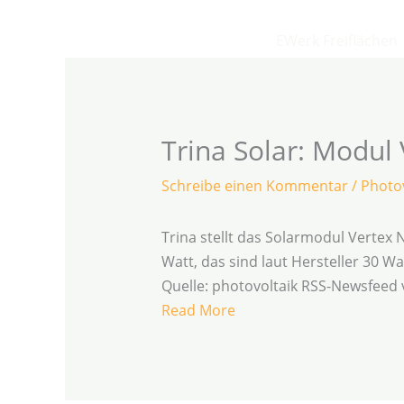
Zum
Inhalt
EWerk Freiflächen
springen
Trina Solar: Modul
Schreibe einen Kommentar
/
Photov
Trina stellt das Solarmodul Vertex
Watt, das sind laut Hersteller 30 
Quelle: photovoltaik RSS-Newsfeed
Read More