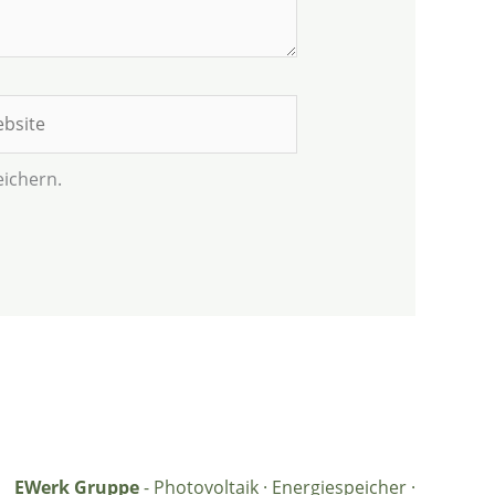
site
ichern.
EWerk Gruppe
- Photovoltaik · Energiespeicher ·