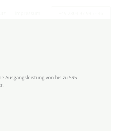
utz
Impressum
+49 2304 97 995 - 46
ne Ausgangsleistung von bis zu 595
t.