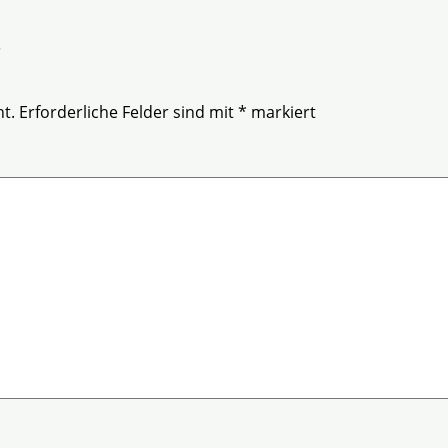
r
t.
Erforderliche Felder sind mit
*
markiert