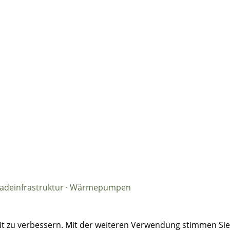
· Ladeinfrastruktur · Wärmepumpen
eit zu verbessern. Mit der weiteren Verwendung stimmen Si