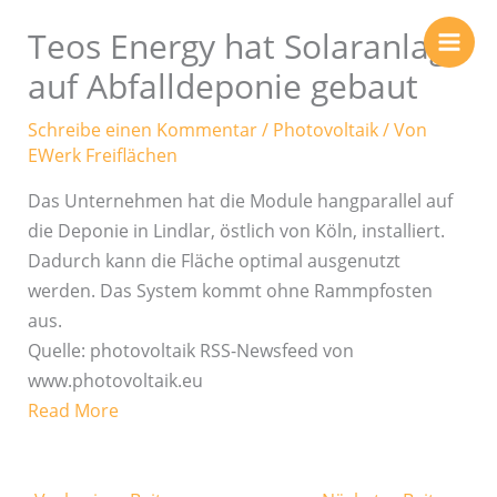
Zum
Teos Energy hat Solaranlage
Inhalt
springen
auf Abfalldeponie gebaut
Schreibe einen Kommentar
/
Photovoltaik
/ Von
EWerk Freiflächen
Das Unternehmen hat die Module hangparallel auf
die Deponie in Lindlar, östlich von Köln, installiert.
Dadurch kann die Fläche optimal ausgenutzt
werden. Das System kommt ohne Rammpfosten
aus.
Quelle: photovoltaik RSS-Newsfeed von
www.photovoltaik.eu
Read More