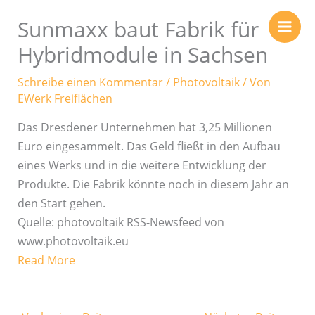
Zum
Sunmaxx baut Fabrik für
Inhalt
springen
Hybridmodule in Sachsen
Schreibe einen Kommentar
/
Photovoltaik
/ Von
EWerk Freiflächen
Das Dresdener Unternehmen hat 3,25 Millionen
Euro eingesammelt. Das Geld fließt in den Aufbau
eines Werks und in die weitere Entwicklung der
Produkte. Die Fabrik könnte noch in diesem Jahr an
den Start gehen.
Quelle: photovoltaik RSS-Newsfeed von
www.photovoltaik.eu
Read More