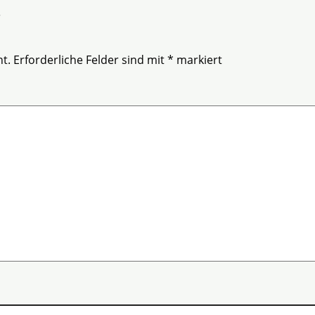
r
t.
Erforderliche Felder sind mit
*
markiert