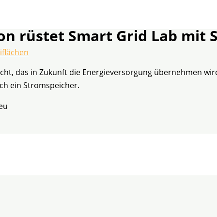
ion rüstet Smart Grid Lab mit 
iflächen
cht, das in Zukunft die Energieversorgung übernehmen wird.
uch ein Stromspeicher.
eu