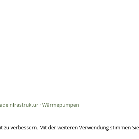
· Ladeinfrastruktur · Wärmepumpen
eit zu verbessern. Mit der weiteren Verwendung stimmen Si