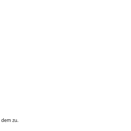
e dem zu.