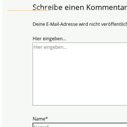
Schreibe einen Kommenta
+49 2304 97 995 - 46
Deine E-Mail-Adresse wird nicht veröffentlich
Hier eingeben…
Name*