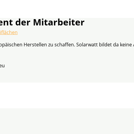
ent der Mitarbeiter
iflächen
ropäischen Herstellen zu schaffen. Solarwatt bildet da ke
eu