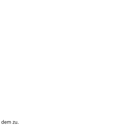
e dem zu.