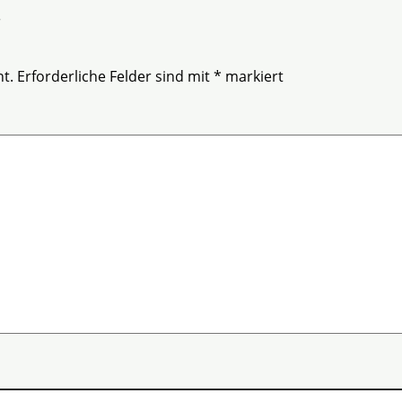
r
t.
Erforderliche Felder sind mit
*
markiert