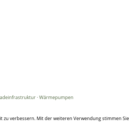
· Ladeinfrastruktur · Wärmepumpen
eit zu verbessern. Mit der weiteren Verwendung stimmen Si