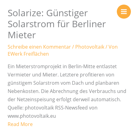
Zum
Solarize: Günstiger
Inhalt
springen
Solarstrom für Berliner
Mieter
Schreibe einen Kommentar
/
Photovoltaik
/ Von
EWerk Freiflächen
Ein Mieterstromprojekt in Berlin-Mitte entlastet
Vermieter und Mieter. Letztere profitieren von
günstigem Solarstrom vom Dach und planbaren
Nebenkosten. Die Abrechnung des Verbrauchs und
der Netzeinspeisung erfolgt derweil automatisch.
Quelle: photovoltaik RSS-Newsfeed von
www.photovoltaik.eu
Read More