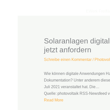
Zum
Inhalt
EWerk Freifl
springen
Solaranlagen digit
jetzt anfordern
Schreibe einen Kommentar
/
Photovol
Wie können digitale Anwendungen Han
Dokumentation? Unter anderem dieser
Juli 2021 veranstaltet hat. Die…
Quelle: photovoltaik RSS-Newsfeed v
Read More