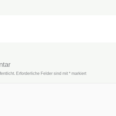
ntar
entlicht.
Erforderliche Felder sind mit
*
markiert