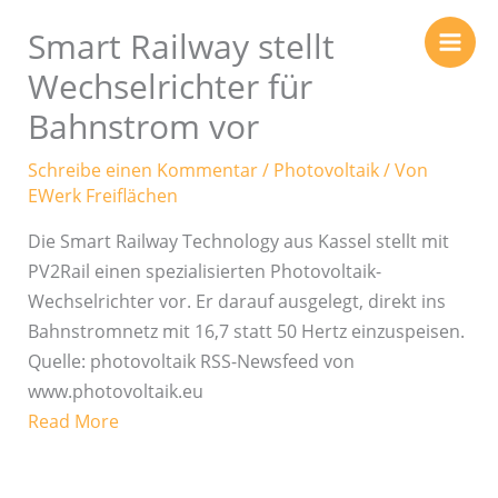
Zum
Smart Railway stellt
Inhalt
springen
Wechselrichter für
Bahnstrom vor
Schreibe einen Kommentar
/
Photovoltaik
/ Von
EWerk Freiflächen
Die Smart Railway Technology aus Kassel stellt mit
PV2Rail einen spezialisierten Photovoltaik-
Wechselrichter vor. Er darauf ausgelegt, direkt ins
Bahnstromnetz mit 16,7 statt 50 Hertz einzuspeisen.
Quelle: photovoltaik RSS-Newsfeed von
www.photovoltaik.eu
Read More