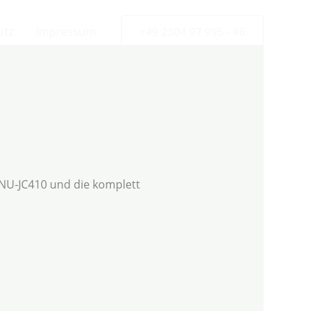
utz
Impressum
+49 2304 97 995 - 46
 NU-JC410 und die komplett