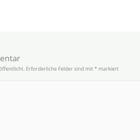
entar
ffentlicht.
Erforderliche Felder sind mit
*
markiert