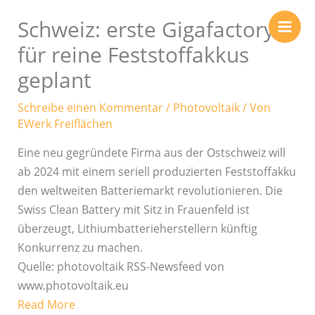
Zum
Schweiz: erste Gigafactory
Inhalt
springen
für reine Feststoffakkus
geplant
Schreibe einen Kommentar
/
Photovoltaik
/ Von
EWerk Freiflächen
Eine neu gegründete Firma aus der Ostschweiz will
ab 2024 mit einem seriell produzierten Feststoffakku
den weltweiten Batteriemarkt revolutionieren. Die
Swiss Clean Battery mit Sitz in Frauenfeld ist
überzeugt, Lithiumbatterieherstellern künftig
Konkurrenz zu machen.
Quelle: photovoltaik RSS-Newsfeed von
www.photovoltaik.eu
Read More