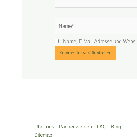
Name*
Name, E-Mail-Adresse und Websit
Über uns
Partner werden
FAQ
Blog
Sitemap