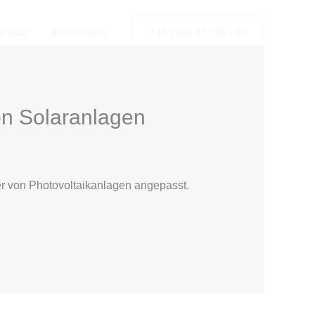
chutz
Impressum
+49 2304 97 995 - 46
von Solaranlagen
er von Photovoltaikanlagen angepasst.