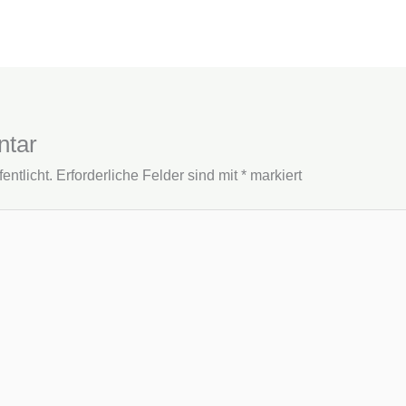
ntar
entlicht.
Erforderliche Felder sind mit
*
markiert