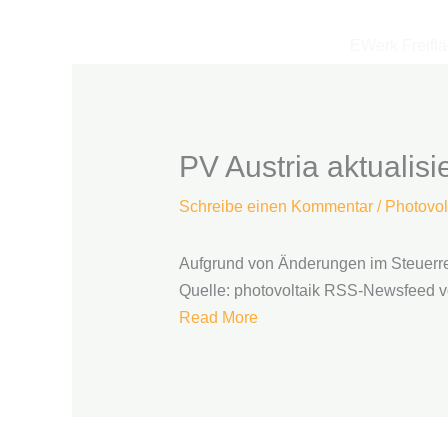
Zum
Inhalt
EWerk Freifl
springen
PV Austria aktualisi
Schreibe einen Kommentar
/
Photovol
Aufgrund von Änderungen im Steuerrec
Quelle: photovoltaik RSS-Newsfeed v
Read More