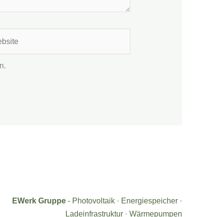
ite
n.
EWerk Gruppe
- Photovoltaik · Energiespeicher ·
Ladeinfrastruktur · Wärmepumpen