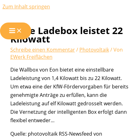
Zum Inhalt springen
Neue Ladebox leistet 22
Kilowatt
Schreibe einen Kommentar
/
Photovoltaik
/ Von
EWerk Freiflächen
Die Wallbox von Eon bietet eine einstellbare
Ladeleistung von 1,4 Kilowatt bis zu 22 Kilowatt.
Um etwa eine der KfW-Fördervorgaben für bereits
genehmigte Anträge zu erfüllen, kann die
Ladeleistung auf elf Kilowatt gedrosselt werden.
Die Vernetzung der intelligenten Box erfolgt dann
flexibel entweder…
Quelle: photovoltaik RSS-Newsfeed von