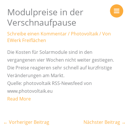
Zum
Modulpreise in der
Inhalt
springen
Verschnaufpause
Schreibe einen Kommentar
/
Photovoltaik
/ Von
EWerk Freiflächen
Die Kosten für Solarmodule sind in den
vergangenen vier Wochen nicht weiter gestiegen.
Die Preise reagieren sehr schnell auf kurzfristige
Veränderungen am Markt.
Quelle: photovoltaik RSS-Newsfeed von
www.photovoltaik.eu
Read More
←
Vorheriger Beitrag
Nächster Beitrag
→