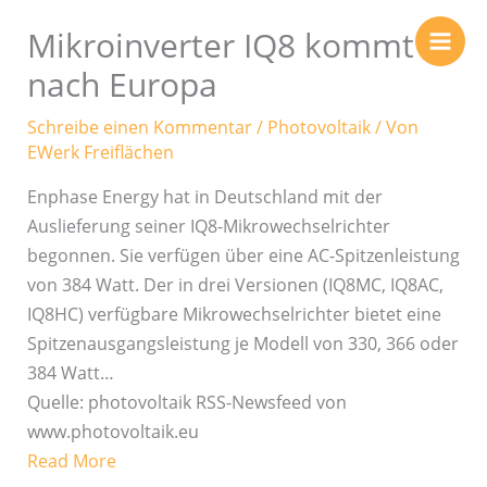
Zum
Mikroinverter IQ8 kommt
Inhalt
springen
nach Europa
Schreibe einen Kommentar
/
Photovoltaik
/ Von
EWerk Freiflächen
Enphase Energy hat in Deutschland mit der
Auslieferung seiner IQ8-Mikrowechselrichter
begonnen. Sie verfügen über eine AC-Spitzenleistung
von 384 Watt. Der in drei Versionen (IQ8MC, IQ8AC,
IQ8HC) verfügbare Mikrowechselrichter bietet eine
Spitzenausgangsleistung je Modell von 330, 366 oder
384 Watt…
Quelle: photovoltaik RSS-Newsfeed von
www.photovoltaik.eu
Read More