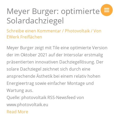
Zum
Meyer Burger: optimierte
Inhalt
springen
Solardachziegel
Schreibe einen Kommentar
/
Photovoltaik
/ Von
EWerk Freiflächen
Meyer Burger zeigt mit Tile eine optimierte Version
der im Oktober 2021 auf der Intersolar erstmalig
präsentierten innovativen Dachziegellösung. Der
solare Dachziegel zeichnet sich durch eine
ansprechende Ästhetik bei einem relativ hohen
Energieertrag sowie einfacher Montage und
Wartung aus.
Quelle: photovoltaik RSS-Newsfeed von
www.photovoltaik.eu
Read More