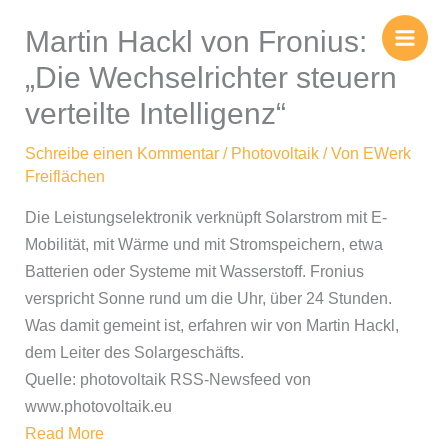
Zum
Martin Hackl von Fronius:
Inhalt
springen
„Die Wechselrichter steuern
verteilte Intelligenz“
Schreibe einen Kommentar
/
Photovoltaik
/ Von
EWerk
Freiflächen
Die Leistungselektronik verknüpft Solarstrom mit E-
Mobilität, mit Wärme und mit Stromspeichern, etwa
Batterien oder Systeme mit Wasserstoff. Fronius
verspricht Sonne rund um die Uhr, über 24 Stunden.
Was damit gemeint ist, erfahren wir von Martin Hackl,
dem Leiter des Solargeschäfts.
Quelle: photovoltaik RSS-Newsfeed von
www.photovoltaik.eu
Read More