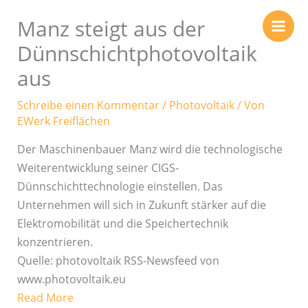
Zum
Manz steigt aus der
Inhalt
springen
Dünnschichtphotovoltaik
aus
Schreibe einen Kommentar
/
Photovoltaik
/ Von
EWerk Freiflächen
Der Maschinenbauer Manz wird die technologische
Weiterentwicklung seiner CIGS-
Dünnschichttechnologie einstellen. Das
Unternehmen will sich in Zukunft stärker auf die
Elektromobilität und die Speichertechnik
konzentrieren.
Quelle: photovoltaik RSS-Newsfeed von
www.photovoltaik.eu
Read More