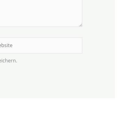
site
ichern.