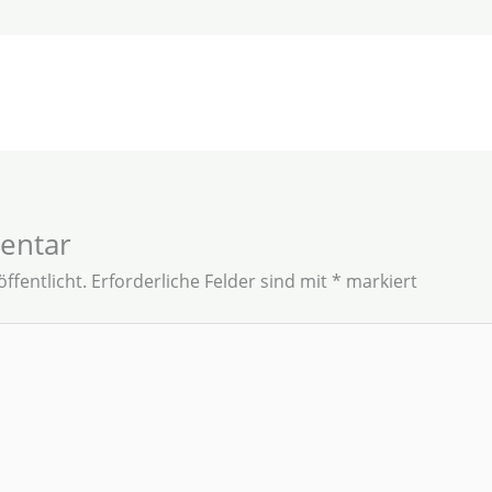
entar
ffentlicht.
Erforderliche Felder sind mit
*
markiert