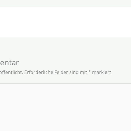
entar
ffentlicht.
Erforderliche Felder sind mit
*
markiert