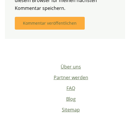
diesem Browser für meinen nächsten
Kommentar speichern.
Über uns
Partner werden
FAQ
Blog
Sitemap