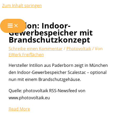
Zum Inhalt springen
Intilion: Indoor-
Gewerbespeicher mit
Brandschutzkonzept
Schreibe einen Kommentar
/
Photovoltaik
/ Von
EWerk Freiflächen
Hersteller Intilion aus Paderborn zeigt in München
den Indoor-Gewerbespeicher Scalestac – optional
nun mit einem Brandschutzgehäuse.
Quelle: photovoltaik RSS-Newsfeed von
www.photovoltaik.eu
Read More