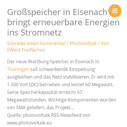
Zum
Großspeicher in Eisenach
Inhalt
springen
bringt erneuerbare Energien
ins Stromnetz
Schreibe einen Kommentar
/
Photovoltaik
/ Von
EWerk Freiflächen
Der neue Wartburg-Speicher in Eisenach in
Thüringen
soll schwankende Einspeisung
ausgleichen und das Netz stabilisieren. Er wird mit
1.500 Volt (DC) betrieben und leistet 60 Megawatt.
Seine Speicherkapazität erreicht 67
Megawattstunden. Wichtige Komponenten wurden
von SMA geliefert, das Projekt…
Quelle: photovoltaik RSS-Newsfeed von
www.photovoltaik.eu