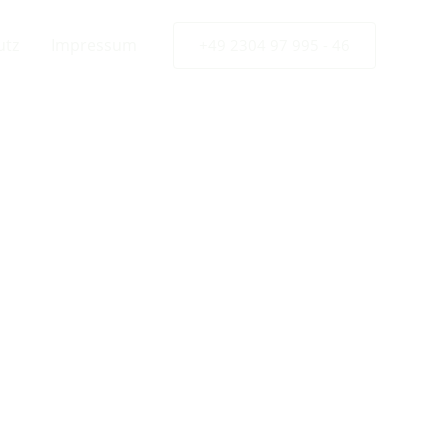
utz
Impressum
+49 2304 97 995 - 46
 Solar