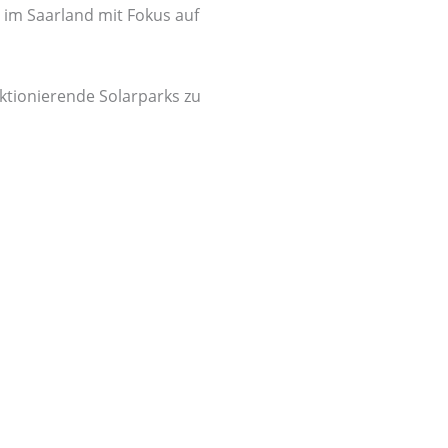
e im Saarland mit Fokus auf
nktionierende Solarparks zu