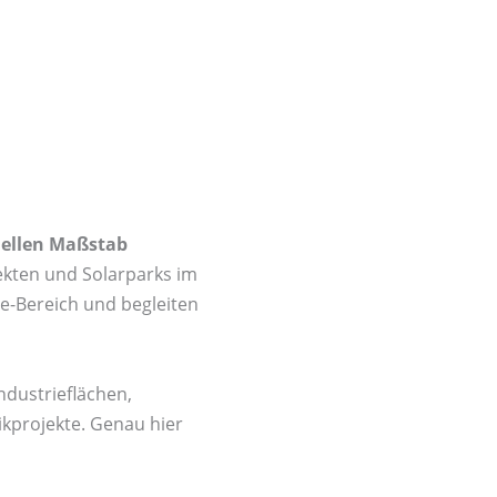
iellen Maßstab
jekten und Solarparks im
le-Bereich und begleiten
ndustrieflächen,
ikprojekte. Genau hier