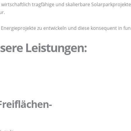
wirtschaftlich tragfähige und skalierbare Solarparkprojekt
ur.
te Energieprojekte zu entwickeln und diese konsequent in fu
sere Leistungen:
reiflächen-