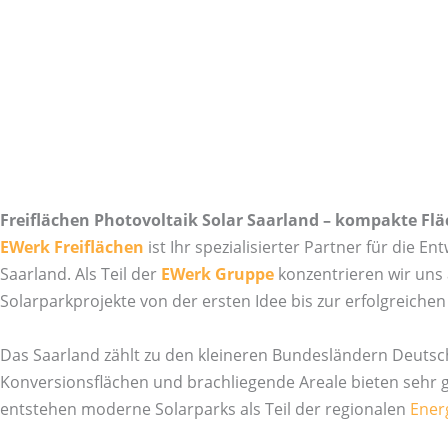
Freiflächen Photovoltaik Solar Saarland – kompakte Flä
EWerk Freiflächen
ist Ihr spezialisierter Partner für die 
Saarland. Als Teil der
EWerk Gruppe
konzentrieren wir uns a
Solarparkprojekte von der ersten Idee bis zur erfolgreiche
Das Saarland zählt zu den kleineren Bundesländern Deutsch
Konversionsflächen und brachliegende Areale bieten sehr g
entstehen moderne Solarparks als Teil der regionalen
Ener