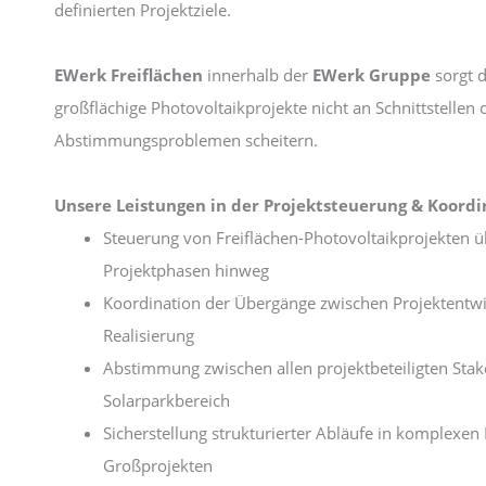
definierten Projektziele.
EWerk Freiflächen
innerhalb der
EWerk Gruppe
sorgt d
großflächige Photovoltaikprojekte nicht an Schnittstellen 
Abstimmungsproblemen scheitern.
Unsere Leistungen in der Projektsteuerung & Koordi
Steuerung von Freiflächen-Photovoltaikprojekten üb
Projektphasen hinweg
Koordination der Übergänge zwischen Projektentw
Realisierung
Abstimmung zwischen allen projektbeteiligten Sta
Solarparkbereich
Sicherstellung strukturierter Abläufe in komplexen
Großprojekten