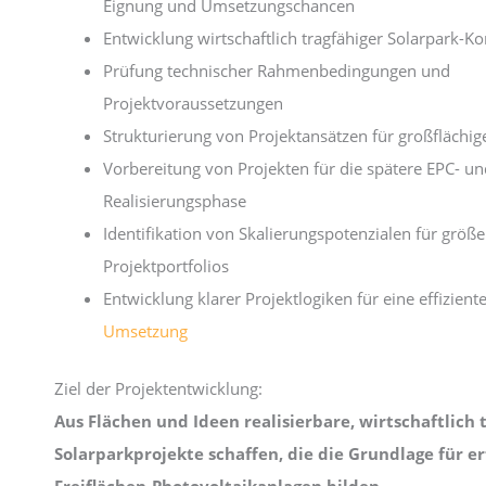
Eignung und Umsetzungschancen
Entwicklung wirtschaftlich tragfähiger Solarpark-K
Prüfung technischer Rahmenbedingungen und
Projektvoraussetzungen
Strukturierung von Projektansätzen für großflächi
Vorbereitung von Projekten für die spätere EPC- un
Realisierungsphase
Identifikation von Skalierungspotenzialen für größe
Projektportfolios
Entwicklung klarer Projektlogiken für eine effizient
Umsetzung
Ziel der Projektentwicklung:
Aus Flächen und Ideen realisierbare, wirtschaftlich 
Solarparkprojekte schaffen, die die Grundlage für er
Freiflächen-Photovoltaikanlagen bilden.