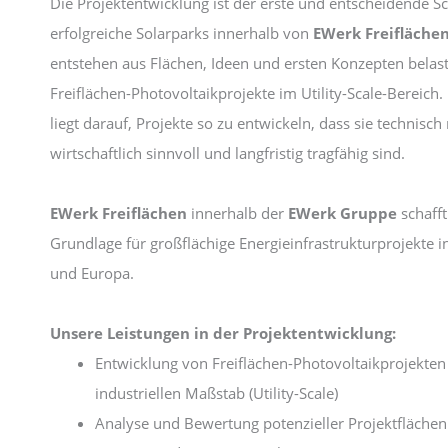
Die Projektentwicklung ist der erste und entscheidende Sch
erfolgreiche Solarparks innerhalb von
EWerk Freifläche
entstehen aus Flächen, Ideen und ersten Konzepten belas
Freiflächen-Photovoltaikprojekte im Utility-Scale-Bereich
liegt darauf, Projekte so zu entwickeln, dass sie technisch 
wirtschaftlich sinnvoll und langfristig tragfähig sind.
EWerk Freiflächen
innerhalb der
EWerk Gruppe
schafft
Grundlage für großflächige Energieinfrastrukturprojekte 
und Europa.
Unsere Leistungen in der Projektentwicklung:
Entwicklung von Freiflächen-Photovoltaikprojekten
industriellen Maßstab (Utility-Scale)
Analyse und Bewertung potenzieller Projektflächen 