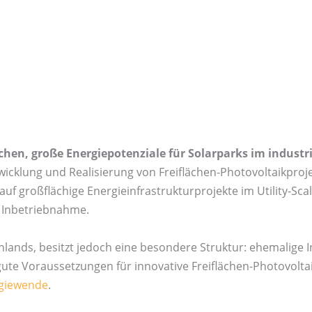
chen, große Energiepotenziale für Solarparks im industr
Entwicklung und Realisierung von Freiflächen-Photovoltaikpro
uf großflächige Energieinfrastrukturprojekte im Utility-Sca
n Inbetriebnahme.
lands, besitzt jedoch eine besondere Struktur: ehemalige I
ute Voraussetzungen für innovative Freiflächen-Photovolta
giewende
.