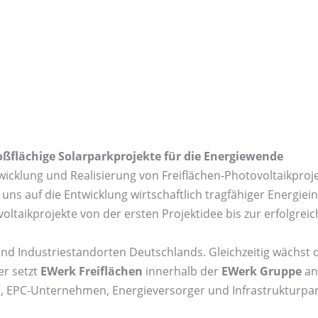
oßflächige Solarparkprojekte für die Energiewende
Entwicklung und Realisierung von Freiflächen-Photovoltaikpro
uns auf die Entwicklung wirtschaftlich tragfähiger Energieinf
oltaikprojekte von der ersten Projektidee bis zur erfolgrei
nd Industriestandorten Deutschlands. Gleichzeitig wächst d
er setzt
EWerk Freiflächen
innerhalb der
EWerk Gruppe
an
en, EPC-Unternehmen, Energieversorger und Infrastrukturpar