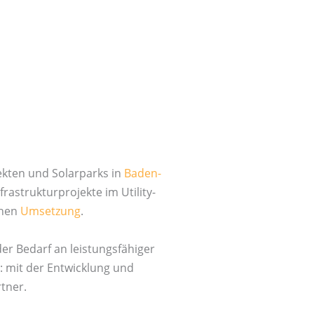
jekten und Solarparks in
Baden-
rastrukturprojekte im Utility-
chen
Umsetzung
.
er Bedarf an leistungsfähiger
: mit der Entwicklung und
tner.