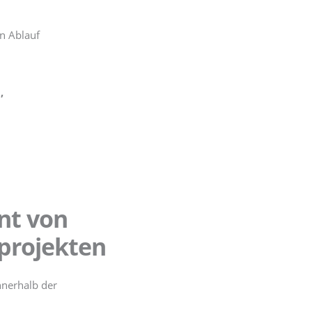
en Ablauf
,
nt von
kprojekten
nerhalb der