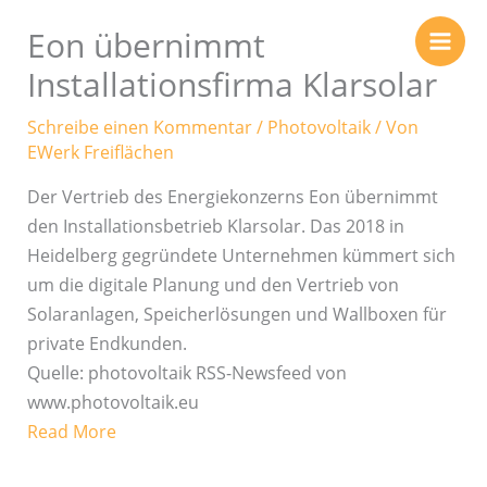
Zum
Eon übernimmt
Inhalt
springen
Installationsfirma Klarsolar
Schreibe einen Kommentar
/
Photovoltaik
/ Von
EWerk Freiflächen
Der Vertrieb des Energiekonzerns Eon übernimmt
den Installationsbetrieb Klarsolar. Das 2018 in
Heidelberg gegründete Unternehmen kümmert sich
um die digitale Planung und den Vertrieb von
Solaranlagen, Speicherlösungen und Wallboxen für
private Endkunden.
Quelle: photovoltaik RSS-Newsfeed von
www.photovoltaik.eu
Read More