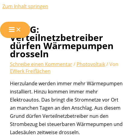
Zum Inhalt springen
EnWG:
Verteilnetzbetreiber
dürfen Wärmepumpen
drosseln
Schreibe einen Kommentar
/
Photovoltaik
/ Von
EWerk Freiflächen
Hierzulande werden immer mehr Wärmepumpen
installiert. Hinzu kommen immer mehr
Elektroautos. Das bringt die Stromnetze vor Ort
an manchen Tagen an den Anschlag. Aus diesem
Grund dürfen Verteilnetzbetreiber nun den
Strombezug bei steuerbaren Wärmepumpen und
Ladesäulen zeitweise drosseln.