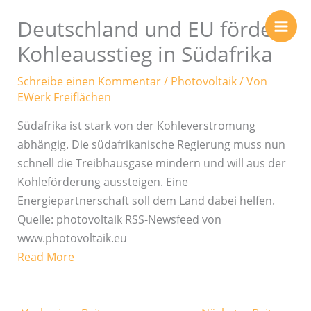
Zum
Deutschland und EU fördern
Inhalt
springen
Kohleausstieg in Südafrika
Schreibe einen Kommentar
/
Photovoltaik
/ Von
EWerk Freiflächen
Südafrika ist stark von der Kohleverstromung
abhängig. Die südafrikanische Regierung muss nun
schnell die Treibhausgase mindern und will aus der
Kohleförderung aussteigen. Eine
Energiepartnerschaft soll dem Land dabei helfen.
Quelle: photovoltaik RSS-Newsfeed von
www.photovoltaik.eu
Read More