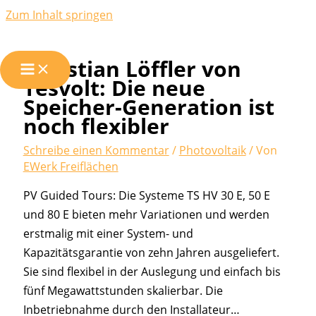
Zum Inhalt springen
Christian Löffler von
Tesvolt: Die neue
Speicher-Generation ist
noch flexibler
Schreibe einen Kommentar
/
Photovoltaik
/ Von
EWerk Freiflächen
PV Guided Tours: Die Systeme TS HV 30 E, 50 E
und 80 E bieten mehr Variationen und werden
erstmalig mit einer System- und
Kapazitätsgarantie von zehn Jahren ausgeliefert.
Sie sind flexibel in der Auslegung und einfach bis
fünf Megawattstunden skalierbar. Die
Inbetriebnahme durch den Installateur…