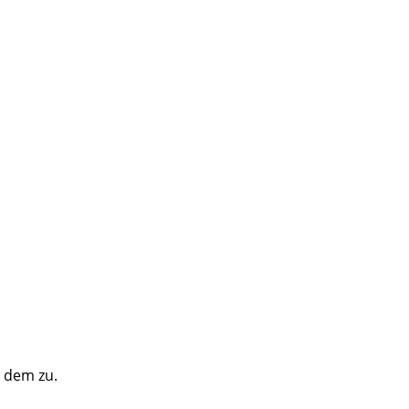
e dem zu.