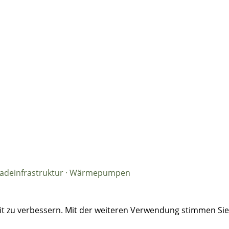
· Ladeinfrastruktur · Wärmepumpen
eit zu verbessern. Mit der weiteren Verwendung stimmen Si