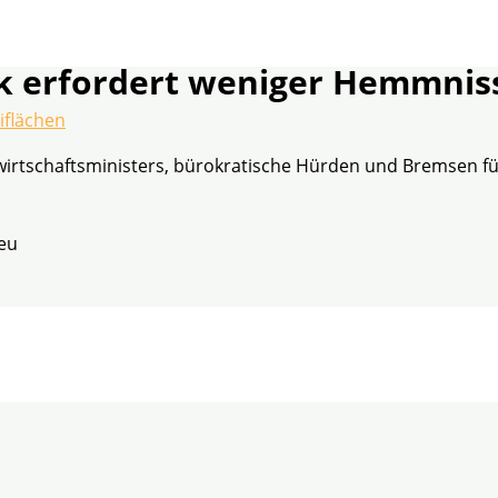
ik erfordert weniger Hemmnis
iflächen
wirtschaftsministers, bürokratische Hürden und Bremsen fü
eu