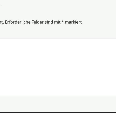
r
t.
Erforderliche Felder sind mit
*
markiert