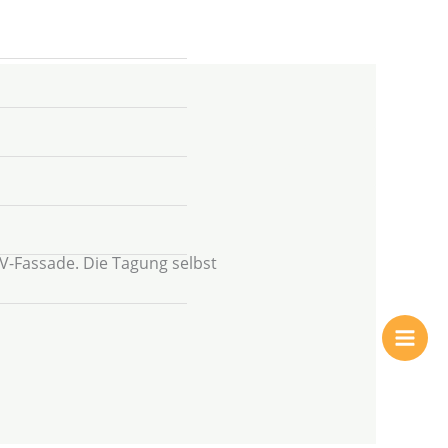
+49 2304 97
995 - 46
V-Fassade. Die Tagung selbst