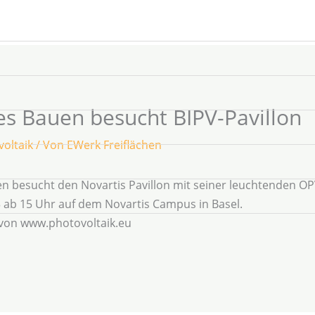
es Bauen besucht BIPV-Pavillon
oltaik
/ Von
EWerk Freiflächen
n besucht den Novartis Pavillon mit seiner leuchtenden OP
3 ab 15 Uhr auf dem Novartis Campus in Basel.
 von www.photovoltaik.eu