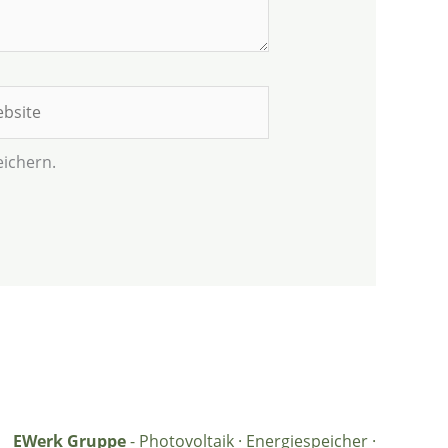
site
ichern.
EWerk Gruppe
- Photovoltaik · Energiespeicher ·