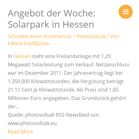
Zum
Angebot der Woche:
Inhalt
springen
Solarpark in Hessen
Schreibe einen Kommentar
/
Photovoltaik
/ Von
EWerk Freiflächen
In
Hessen
steht eine Freilandanlage mit 1,29
Megawatt Solarleistung zum Verkauf. Netzanschluss
war im Dezember 2011. Der Jahresertrag liegt bei
1.350.000 Kilowattstunden, die Vergütung beträgt
21,11 Cent je Kilowattstunde. Als Preis sind 1,85
Millionen Euro angegeben. Das Grundstück gehört
der…
Quelle: photovoltaik RSS-Newsfeed von
www.photovoltaik.eu
Read More