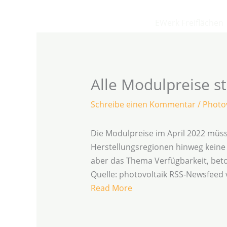
Zum
Inhalt
EWerk Freiflächen
springen
Alle Modulpreise st
Schreibe einen Kommentar
/
Photov
Die Modulpreise im April 2022 müss
Herstellungsregionen hinweg keine E
aber das Thema Verfügbarkeit, bet
Quelle: photovoltaik RSS-Newsfeed
Read More