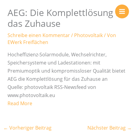
Zum
AEG: Die Komplettlösung für
Inhalt
springen
das Zuhause
Schreibe einen Kommentar
/
Photovoltaik
/ Von
EWerk Freiflächen
Hocheffizienz-Solarmodule, Wechselrichter,
Speichersysteme und Ladestationen: mit
Premiumoptik und kompromissloser Qualität bietet
AEG die Komplettlösung für das Zuhause an
Quelle: photovoltaik RSS-Newsfeed von
www.photovoltaik.eu
Read More
←
Vorheriger Beitrag
Nächster Beitrag
→