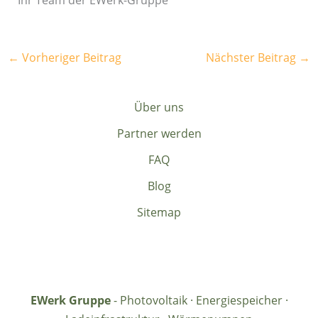
Ihr Team der EWerk-Gruppe
←
Vorheriger Beitrag
Nächster Beitrag
→
Über uns
Partner werden
FAQ
Blog
Sitemap
EWerk Gruppe
- Photovoltaik · Energiespeicher ·