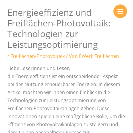
Zum
Energieeffizienz und
Inhalt
springen
Freiflächen-Photovoltaik:
Technologien zur
Leistungsoptimierung
/
Freiflächen-Photovoltaik
/ Von
EWerk Freiflächen
Liebe Leserinnen und Leser,
die Energieeffizienz ist ein entscheidender Aspekt
bei der Nutzung erneuerbarer Energien. In diesem
Artikel möchten wir Ihnen einen Einblick in die
Technologien zur Leistungsoptimierung von
Freiflächen-Photovoltaikanlagen geben. Diese
Innovationen spielen eine maßgebliche Rolle, um die
Effizienz von Photovoltaikanlagen zu steigern und
damit einen nachhaltigen Beitrag zur