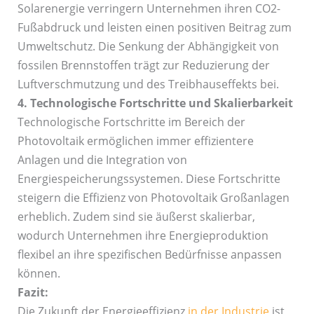
Solarenergie verringern Unternehmen ihren CO2-
Fußabdruck und leisten einen positiven Beitrag zum
Umweltschutz. Die Senkung der Abhängigkeit von
fossilen Brennstoffen trägt zur Reduzierung der
Luftverschmutzung und des Treibhauseffekts bei.
4. Technologische Fortschritte und Skalierbarkeit
Technologische Fortschritte im Bereich der
Photovoltaik ermöglichen immer effizientere
Anlagen und die Integration von
Energiespeicherungssystemen. Diese Fortschritte
steigern die Effizienz von Photovoltaik Großanlagen
erheblich. Zudem sind sie äußerst skalierbar,
wodurch Unternehmen ihre Energieproduktion
flexibel an ihre spezifischen Bedürfnisse anpassen
können.
Fazit:
Die Zukunft der Energieeffizienz
in der Industrie
ist